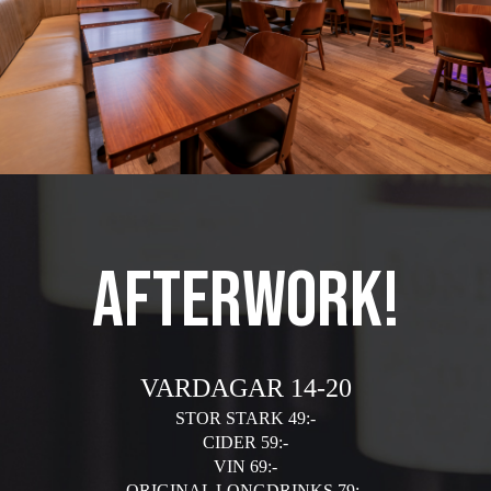
afterwork!
VARDAGAR 14-20
STOR STARK 49:-
CIDER 59:-
VIN 69:-
ORIGINAL LONGDRINKS 79:-