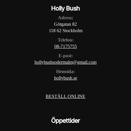
Holly Bush
Adress:
Götgatan 82
118 62 Stockholm
Telefon:
08-7175755
E-post:
hollybushsodermalm@gmail.com
Hemsida:
hollybush.se
BESTÄLL ONLINE
Öppettider