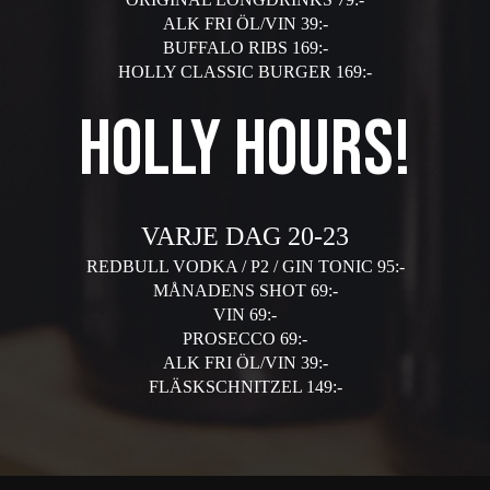
ALK FRI ÖL/VIN 39:-
BUFFALO RIBS 169:-
HOLLY CLASSIC BURGER 169:-
hOLLY HOURS!
VARJE DAG 20-23
REDBULL VODKA / P2 / GIN TONIC 95:-
MÅNADENS SHOT 69:-
VIN 69:-
PROSECCO 69:-
ALK FRI ÖL/VIN 39:-
FLÄSKSCHNITZEL 149:-